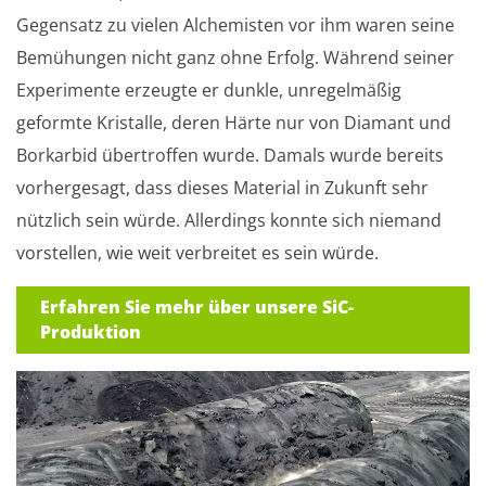
Gegensatz zu vielen Alchemisten vor ihm waren seine
Bemühungen nicht ganz ohne Erfolg. Während seiner
Experimente erzeugte er dunkle, unregelmäßig
geformte Kristalle, deren Härte nur von Diamant und
Borkarbid übertroffen wurde. Damals wurde bereits
vorhergesagt, dass dieses Material in Zukunft sehr
nützlich sein würde. Allerdings konnte sich niemand
vorstellen, wie weit verbreitet es sein würde.
Erfahren Sie mehr über unsere SiC-
Produktion