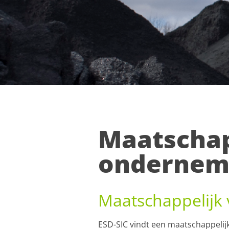
Maatschap
ondernem
Maatschappelijk
ESD-SIC vindt een maatschappelij