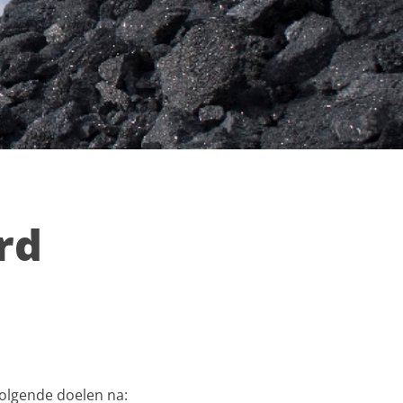
rd
volgende doelen na: