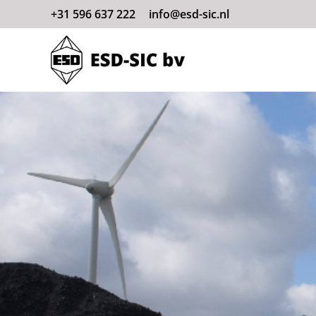
+31 596 637 222
info@esd-sic.nl