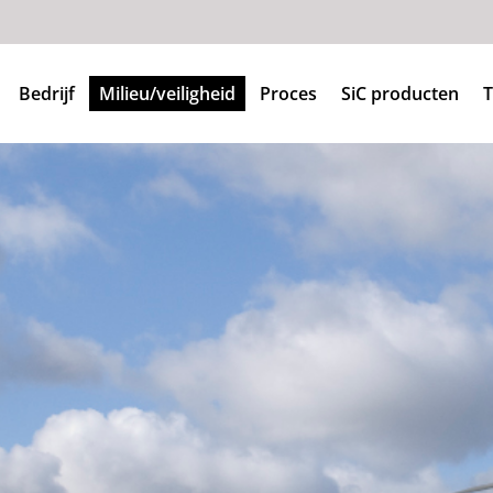
Bedrijf
Milieu/veiligheid
Proces
SiC producten
T