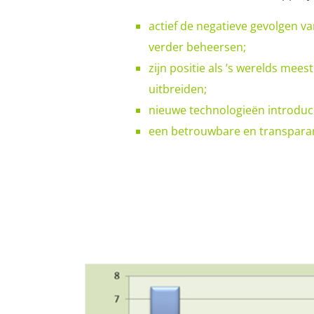
actief de negatieve gevolgen v
verder beheersen;
zijn positie als ’s werelds mee
uitbreiden;
nieuwe technologieën introduc
een betrouwbare en transparant