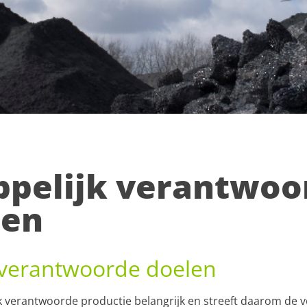
pelijk verantwoo
en
 verantwoorde doelen
k verantwoorde productie belangrijk en streeft daarom de 