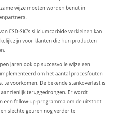
rzame wijze moeten worden benut in
enpartners.
van ESD-SIC’s siliciumcarbide verkleinen kan
kelijk zijn voor klanten die hun producten
en.
open jaren ook op succesvolle wijze een
mplementeerd om het aantal procesfouten
, te voorkomen. De bekende stankoverlast is
 aanzienlijk teruggedrongen. Er wordt
n een follow-up-programma om de uitstoot
n en slechte geuren nog verder te