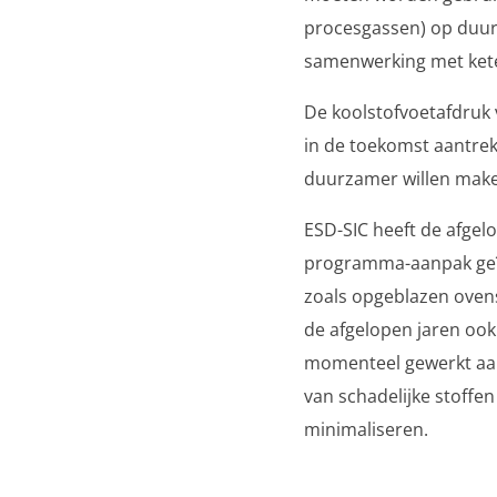
procesgassen) op duu
samenwerking met ket
De koolstofvoetafdruk 
in de toekomst aantrek
duurzamer willen mak
ESD-SIC heeft de afgel
programma-aanpak geï
zoals opgeblazen ovens
de afgelopen jaren ook
momenteel gewerkt aa
van schadelijke stoffe
minimaliseren.